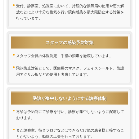
受付、診察室、処置室において、持続的な換気扇の使用や窓の解
放などにより十分な換気を行い院内感染を最大限防止する対策を
行っています。
スタッフの感染予防対策
スタッフ全員の体温測定、手指の消毒を徹底しています。
飛沫防止対策として、医療用のマスク、フェイスシールド、防護
用アクリル板などの使用も考慮しています。
受診が集中しないようにする診療体制
再診は予約制にて診療を行い、診察が集中しないように配慮して
おります。
また診察室、待合フロアなどはできるだけ他の患者様と接するこ
とがないよう、動線の工夫を行っております。