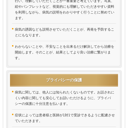
行い、理解していただくことが一番重要と考えています。写真、
絵やパンフレットなど、視覚的にも理解していただきやすい資料
を利用しながら、病気の説明をわかりやすく行うことに努めてい
ます。
病気の誘因なども説明させていただくことが、再発を予防するこ
とにもなります。
わからないことや、不安なことを出来るだけ解決してから治療を
開始します。そのことが、結果としてより良い治療に繋がりま
す。
プライバシーの保護
病気に関しては、他人には知られたくないものです。お話されに
くい内容に関しても安心してお話いただけるように、プライバ
シーの保護に十分注意を払います。
症状によっては患者様と医師が1対1で受診できるように配慮させ
ていただきます。